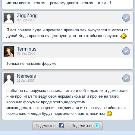
матом писать нельзя... рекламу давать нельзя... и т.д. :!:
ZiggZagg
01 Sep 2006
Я вот пришел суда и прочитал правила.хех выругался я матом от
души! Ведь правила существуют для того чтобы их нарушать
Terminus
01 Sep 2006
Только не на моем форуме.
Nemesis
11 Jan 2007
я обычно на форумах правила читаю и соблюдаю их,а даже если
и не прочитал то веду себя нормально,мат и прочее на таких
хороших форумах вроде этого,недопустим
можно делать сокращения нах,заипали и т.п,но лучше общаться
нормально и люди будут нормально к вам относиться
Поделиться
Поделиться