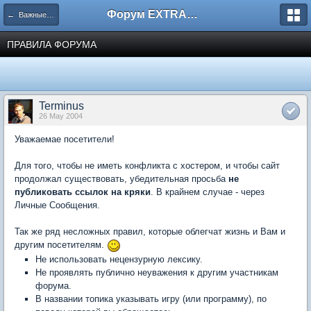
Форум EXTRACTOR.ru
← Важные новости сайта EXTRACTOR.ru
ПРАВИЛА ФОРУМА
Terminus
26 May 2004
Уважаемае посетители!
Для того, чтобы не иметь конфликта с хостером, и чтобы сайт
продолжал существовать, убедительная просьба
не
публиковать ссылок на кряки
. В крайнем случае - через
Личные Сообщения.
Так же ряд несложных правил, которые облегчат жизнь и Вам и
другим посетителям.
Не использовать нецензурную лексику.
Не проявлять публично неуважения к другим участникам
форума.
В названии топика указывать игру (или программу), по