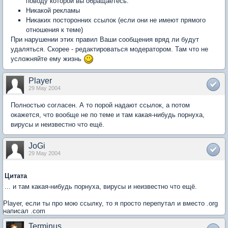
поводу которой вы обращаетесь.
Никакой рекламы
Никаких посторонних ссылок (если они не имеют прямого
отношения к теме)
При нарушении этих правил Ваши сообщения вряд ли будут
удаляться. Скорее - редактироваться модератором. Там что не
усложняйте ему жизнь
Player
29 May 2004
Полностью согласен. А то порой надают ссылок, а потом
окажется, что вообще не по теме и там какая-нибудь порнуха,
вирусы и неизвестно что ещё.
JoGi
29 May 2004
Цитата
... и там какая-нибудь порнуха, вирусы и неизвестно что ещё.
Player, если ты про мою ссылку, то я просто перепутал и вместо .org
написал .com
Terminus