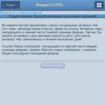
Форум EXTRACTOR.ru
← Разделы помощи
Вернуться к списку разделов
Раздел помощи: Просмотр активных тем и новых сообщений
Вы можете быстро просмотреть списко сегодняшних активных тем
(это темы, имеющие новые ответы), нажав на ссылку 'Активные темы',
находящуюся в нижней части Главной страницы форума. Там же, Вы
можете установить свои критерии поиска по дате, для поиска
активных тем, обновлённых в течении нескольких дней.
Ссылка 'Новые сообщения', находящаяся в верхней части каждой
страницы форума, покажет Вам все новые сообщения, с момента
Вашего последнего посещения форума.
Полная версия