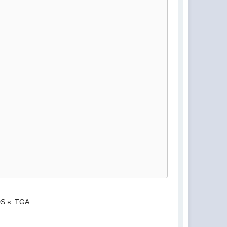
S в .TGA...