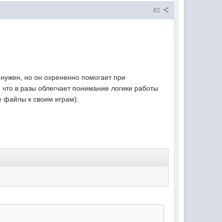
#2
 нужен, но он охрененно помогает при
, что в разы облегчает понимание логики работы
 файлы к своим играм).