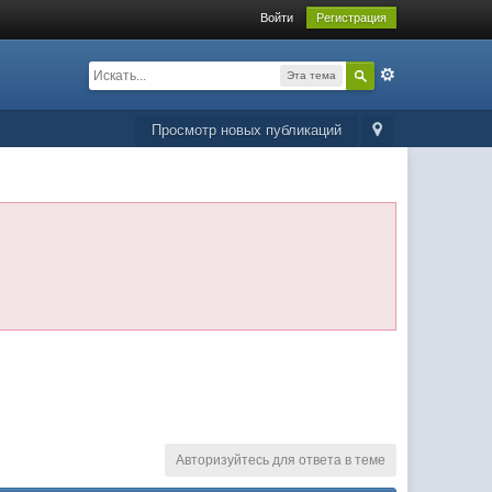
Войти
Регистрация
Эта тема
Просмотр новых публикаций
Авторизуйтесь для ответа в теме