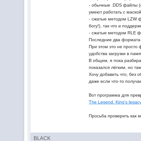
- обычные .DDS файлы (
умеют работать с маской
- сжатые методом LZW фа
богу!), так что и поддерж
- сжатые методом RLE фа
Последние два формата 
При этом это не просто 
удобства загрузки в пам
В общем, я пока разбира
показался лёгким, но там
Хочу добавить что, без 
даже если что-то получа
Вот программа для прев
The Legend: King's legacy 
Просьба проверить как м
BLACK