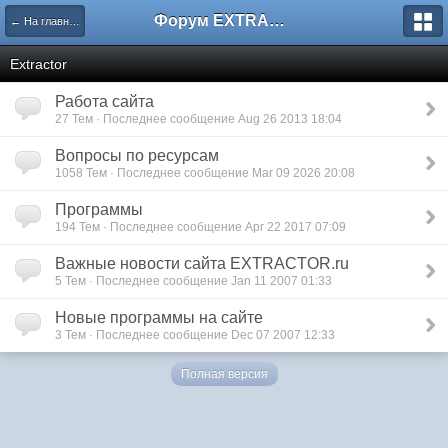
Форум EXTRACTOR.ru
← На главную
Extractor
Работа сайта
27 Тем · Последнее сообщение Aug 26 2013 18:04
Вопросы по ресурсам
1058 Тем · Последнее сообщение Mar 09 2026 20:08
Программы
194 Тем · Последнее сообщение Apr 22 2017 07:09
Важные новости сайта EXTRACTOR.ru
5 Тем · Последнее сообщение Jan 11 2007 01:33
Новые программы на сайте
3 Тем · Последнее сообщение Dec 07 2007 12:33
Полная версия