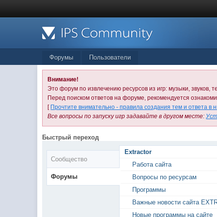
Форумы
Пользователи
Внимание!
Это форум по извлечению ресурсов из игр: музыки, звуков, те
Перед поиском ответов на форуме, рекомендуется ознаком
[
Прочтите внимательно - правила создания тем и ответа в 
Все вопросы по запуску игр задавайте в другом месте:
Уст
Быстрый переход
Extractor
Сообщество
Работа сайта
Форумы
Вопросы по ресурсам
Программы
Важные новости сайта EXT
Новые программы на сайте