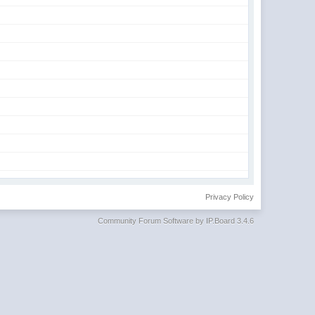
Privacy Policy
Community Forum Software by IP.Board 3.4.6