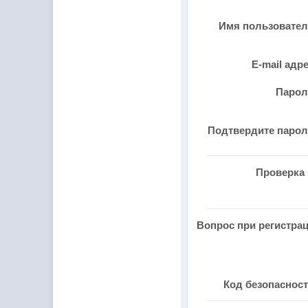
Имя пользовате
E-mail адр
Паро
Подтвердите паро
Проверка 
Вопрос при регистра
Код безопаснос