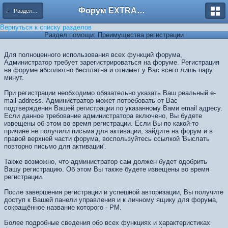
Форум EXTRACTOR.ru
← Разделы помощи
Вернуться к списку разделов
Раздел помощи: Преимущества регистрации
Для полноценного использования всех функций форума,
Администратор требует зарегистрироваться на форуме. Регистрация
на форуме абсолютно бесплатна и отнимет у Вас всего лишь пару
минут.
При регистрации необходимо обязательно указать Ваш реальный e-
mail address. Администратор может потребовать от Вас
подтверждения Вашей регистрации по указанному Вами email адресу.
Если данное требование администратора включено, Вы будете
извещены об этом во время регистрации. Если Вы по какой-то
причине не получили письма для активации, зайдите на форум и в
правой верхней части форума, воспользуйтесь ссылкой 'Выслать
повторно письмо для активации'.
Также возможно, что администратор сам должен будет одобрить
Вашу регистрацию. Об этом Вы также будете извещены во время
регистрации.
После завершения регистрации и успешной авторизации, Вы получите
доступ к Вашей панели управления и к личному ящику для форума,
сокращённое название которого - PM.
Более подробные сведения обо всех функциях и характеристиках