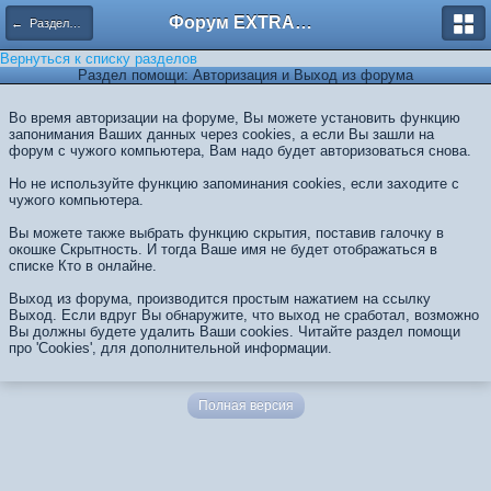
Форум EXTRACTOR.ru
← Разделы помощи
Вернуться к списку разделов
Раздел помощи: Авторизация и Выход из форума
Во время авторизации на форуме, Вы можете установить функцию
запонимания Ваших данных через cookies, а если Вы зашли на
форум с чужого компьютера, Вам надо будет авторизоваться снова.
Но не используйте функцию запоминания cookies, если заходите с
чужого компьютера.
Вы можете также выбрать функцию скрытия, поставив галочку в
окошке Скрытность. И тогда Ваше имя не будет отображаться в
списке Кто в онлайне.
Выход из форума, производится простым нажатием на ссылку
Выход. Если вдруг Вы обнаружите, что выход не сработал, возможно
Вы должны будете удалить Ваши cookies. Читайте раздел помощи
про 'Cookies', для дополнительной информации.
Полная версия