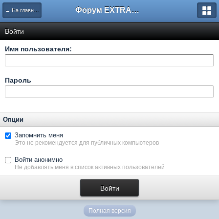
Форум EXTRACTOR.ru
← На главную
Войти
Имя пользователя:
Пароль
Опции
Запомнить меня
Это не рекомендуется для публичных компьютеров
Войти анонимно
Не добавлять меня в список активных пользователей
Полная версия