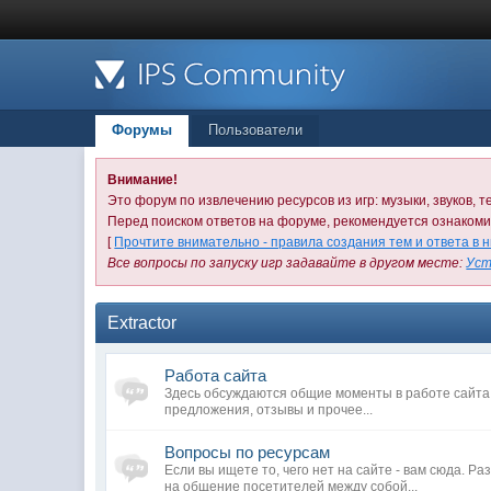
Форумы
Пользователи
Внимание!
Это форум по извлечению ресурсов из игр: музыки, звуков, те
Перед поиском ответов на форуме, рекомендуется ознаком
[
Прочтите внимательно - правила создания тем и ответа в 
Все вопросы по запуску игр задавайте в другом месте:
Уст
Extractor
Работа сайта
Здесь обсуждаются общие моменты в работе сайта.
предложения, отзывы и прочее...
Вопросы по ресурсам
Если вы ищете то, чего нет на сайте - вам сюда. Р
на общение посетителей между собой...