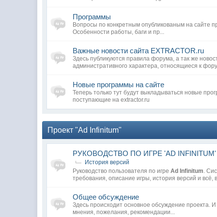
Программы
Вопросы по конкретным опубликованым на сайте п
Особенности работы, баги и пр...
Важные новости сайта EXTRACTOR.ru
Здесь публикуются правила форума, а так же новос
административного характера, относящиеся к фору
Новые программы на сайте
Теперь только тут будут выкладываться новые про
поступающие на extractor.ru
Проект "Ad Infinitum"
РУКОВОДСТВО ПО ИГРЕ 'AD INFINITUM'
История версий
Руководство пользователя по игре
Ad Infinitum
. Си
требования, описание игры, история версий и всё, вс
Общее обсуждение
Здесь происходит основное обсуждение проекта. И 
мнения, пожелания, рекомендации...