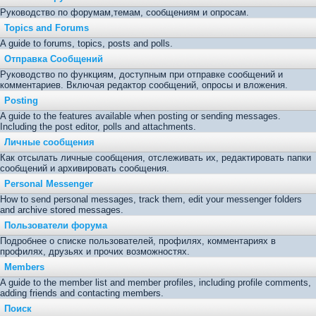
Руководство по форумам,темам, сообщениям и опросам.
Topics and Forums
A guide to forums, topics, posts and polls.
Отправка Сообщений
Руководство по функциям, доступным при отправке сообщений и
комментариев. Включая редактор сообщений, опросы и вложения.
Posting
A guide to the features available when posting or sending messages.
Including the post editor, polls and attachments.
Личные сообщения
Как отсылать личные сообщения, отслеживать их, редактировать папки
сообщений и архивировать сообщения.
Personal Messenger
How to send personal messages, track them, edit your messenger folders
and archive stored messages.
Пользователи форума
Подробнее о списке пользователей, профилях, комментариях в
профилях, друзьях и прочих возможностях.
Members
A guide to the member list and member profiles, including profile comments,
adding friends and contacting members.
Поиск