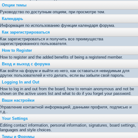
Опции темы
Руководство по доступным опциям, при просмотре тем.
Календарь
Информация по использованию функции календаря форума.
Как зарегистрироваться
Как зарегистрироваться и получить все преимущества
зарегистрированного пользователя.
How to Register
How to register and the added benefits of being a registered member.
Вход и выход с форума
Как войти на форум и выйти из него, как оставаться невидимым для
других пользователей и что делать, если вы забыли свой пароль.
Logging In and Out
How to log in and out from the board, how to remain anonymous and not be
shown on the active users list and what to do if you forget your password.
Ваши настройки
Управление контактной информацией, данными профиля, подписью и
т.д..
Your Settings
Editing contact information, personal information, signatures, board settings,
languages and style choices.
Темы и Форумы