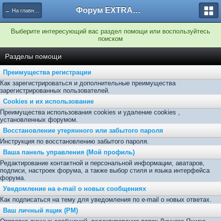
Форум EXTRACTOR.ru
← На главную
Выберите интересующий вас раздел помощи или воспользуйтесь
поиском
Разделы помощи
Преимущества регистрации
Как зарегистрироваться и дополнительные преимущества
зарегистрированных пользователей.
Cookies и их использование
Преимущества использования cookies и удаление cookies ,
установленных форумом.
Восстановление утерянного или забытого пароля
Инструкция по восстановлению забытого пароля.
Ваша панель управления (Мой профиль)
Редактирование контактной и персональной информации, аватаров,
подписи, настроек форума, а также выбор стиля и языка интерфейса
форума.
Уведомление на e-mail о новых сообщениях
Как подписаться на тему для уведомления по e-mail о новых ответах.
Ваш личный ящик (PM)