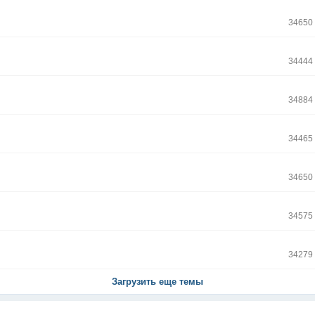
34650
34444
34884
34465
34650
34575
34279
Загрузить еще темы