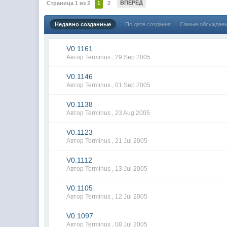
ВПЕРЕД
Страница 1 из 2
1
2
Недавно созданные
По дате создания
Самые обсуждае
V0.1161
Автор Terminus ,
29 Sep 2005
V0.1146
Автор Terminus ,
01 Sep 2005
V0.1138
Автор Terminus ,
23 Aug 2005
V0.1123
Автор Terminus ,
21 Jul 2005
V0.1112
Автор Terminus ,
13 Jul 2005
V0.1105
Автор Terminus ,
12 Jul 2005
V0.1097
Автор Terminus ,
08 Jul 2005