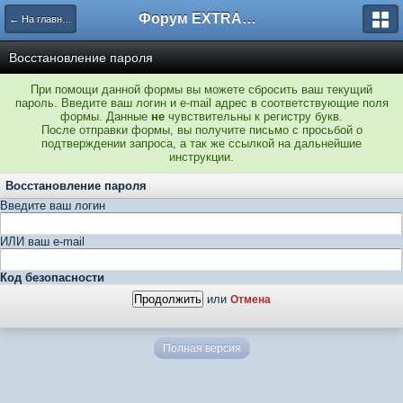
Форум EXTRACTOR.ru
← На главную
Восстановление пароля
При помощи данной формы вы можете сбросить ваш текущий
пароль. Введите ваш логин и e-mail адрес в соответствующие поля
формы. Данные
не
чувствительны к регистру букв.
После отправки формы, вы получите письмо с просьбой о
подтверждении запроса, а так же ссылкой на дальнейшие
инструкции.
Восстановление пароля
Введите ваш логин
ИЛИ ваш e-mail
Код безопасности
или
Отмена
Полная версия