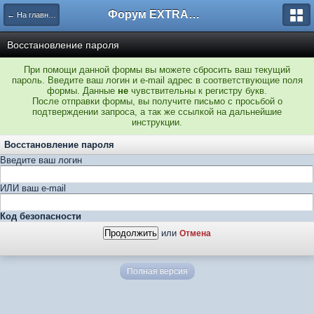
Форум EXTRACTOR.ru
← На главную
Восстановление пароля
При помощи данной формы вы можете сбросить ваш текущий
пароль. Введите ваш логин и e-mail адрес в соответствующие поля
формы. Данные
не
чувствительны к регистру букв.
После отправки формы, вы получите письмо с просьбой о
подтверждении запроса, а так же ссылкой на дальнейшие
инструкции.
Восстановление пароля
Введите ваш логин
ИЛИ ваш e-mail
Код безопасности
или
Отмена
Полная версия