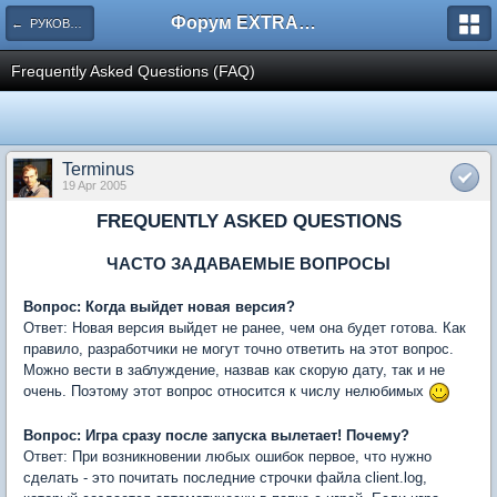
Форум EXTRACTOR.ru
← РУКОВОДСТВО ПО ИГРЕ 'AD INFINITUM'
Frequently Asked Questions (FAQ)
Terminus
19 Apr 2005
FREQUENTLY ASKED QUESTIONS
ЧАСТО ЗАДАВАЕМЫЕ ВОПРОСЫ
Вопрос: Когда выйдет новая версия?
Ответ: Новая версия выйдет не ранее, чем она будет готова. Как
правило, разработчики не могут точно ответить на этот вопрос.
Можно вести в заблуждение, назвав как скорую дату, так и не
очень. Поэтому этот вопрос относится к числу нелюбимых
Вопрос: Игра сразу после запуска вылетает! Почему?
Ответ: При возникновении любых ошибок первое, что нужно
сделать - это почитать последние строчки файла client.log,