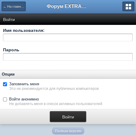
Форум EXTRACTOR.ru
← На главную
Войти
Имя пользователя:
Пароль
Опции
Запомнить меня
Это не рекомендуется для публичных компьютеров
Войти анонимно
Не добавлять меня в список активных пользователей
Полная версия