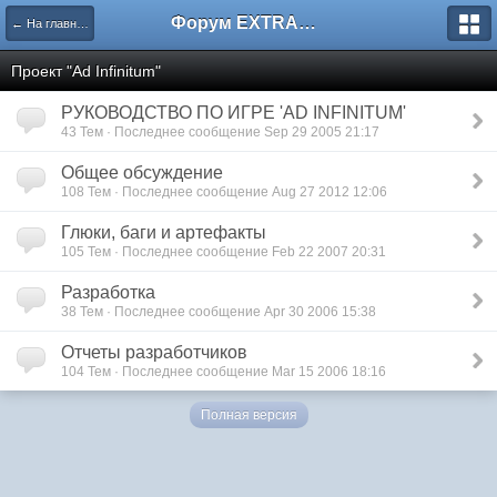
Форум EXTRACTOR.ru
← На главную
Проект "Ad Infinitum"
РУКОВОДСТВО ПО ИГРЕ 'AD INFINITUM'
43 Тем · Последнее сообщение Sep 29 2005 21:17
Общее обсуждение
108 Тем · Последнее сообщение Aug 27 2012 12:06
Глюки, баги и артефакты
105 Тем · Последнее сообщение Feb 22 2007 20:31
Разработка
38 Тем · Последнее сообщение Apr 30 2006 15:38
Отчеты разработчиков
104 Тем · Последнее сообщение Mar 15 2006 18:16
Полная версия