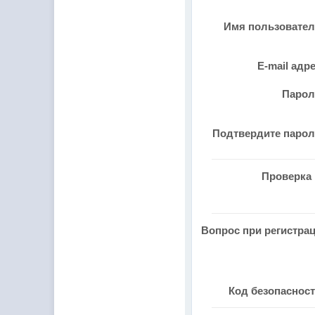
Имя пользовате
E-mail адр
Паро
Подтвердите паро
Проверка 
Вопрос при регистра
Код безопаснос