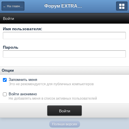
Форум EXTRACTOR.ru
← На главную
Войти
Имя пользователя:
Пароль
Опции
Запомнить меня
Это не рекомендуется для публичных компьютеров
Войти анонимно
Не добавлять меня в список активных пользователей
Полная версия