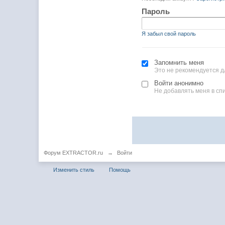
Пароль
Я забыл свой пароль
Запомнить меня
Это не рекомендуется д
Войти анонимно
Не добавлять меня в сп
Форум EXTRACTOR.ru
→
Войти
Изменить стиль
Помощь