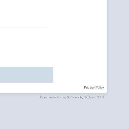
Privacy Policy
Community Forum Software by IP.Board 3.4.6