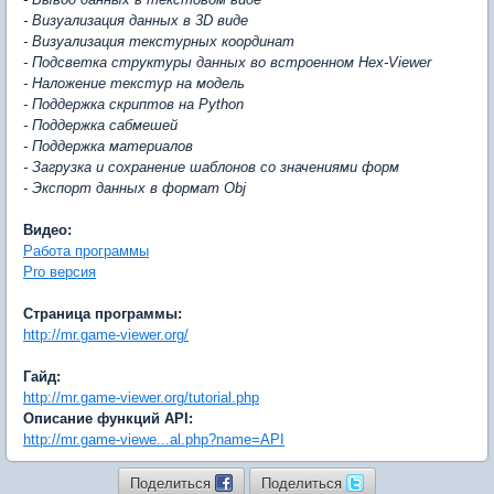
- Визуализация данных в 3D виде
- Визуализация текстурных координат
- Подсветка структуры данных во встроенном Hex-Viewer
- Наложение текстур на модель
- Поддержка скриптов на Python
- Поддержка сабмешей
- Поддержка материалов
- Загрузка и сохранение шаблонов со значениями форм
- Экспорт данных в формат Obj
Видео:
Работа программы
Pro версия
Страница программы:
http://mr.game-viewer.org/
Гайд:
http://mr.game-viewer.org/tutorial.php
Описание функций API:
http://mr.game-viewe...al.php?name=API
Поделиться
Поделиться