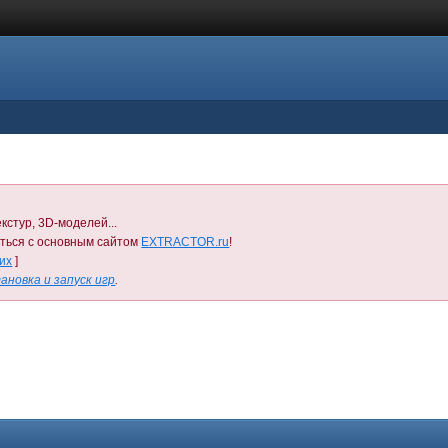
кстур, 3D-моделей...
иться с основным сайтом
EXTRACTOR.ru
!
них
]
ановка и запуск игр
.