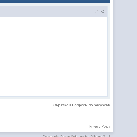
#1
Обратно в Вопросы по ресурсам
Privacy Policy
Community Forum Software by IP.Board 3.4.6