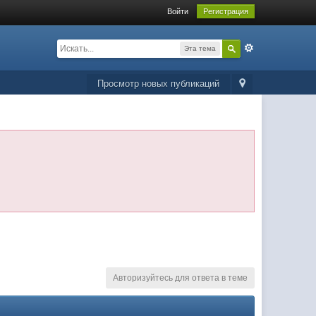
Войти
Регистрация
Эта тема
Просмотр новых публикаций
Авторизуйтесь для ответа в теме