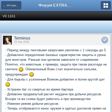
Форум EXTRACTOR.ru
← История версий
V0.1161
Terminus
29 Sep 2005
- Период между пинговыми запросами увеличен с 1 секунды до 5.
- Добавлено определение базовых характеристик защиты и урона
для монстров. Раньше они целиком зависили от снаряжения.
Понятно, что животным, к примеру, защита при таком раскладе не
светила
. Обновленный Воин стал значительно сильнее,
предупреждаю
- Для борьбы с усиленным Воином добавлен и более крутой щит
- Устранен баг со смертью во время бартера
- Добавлен продвинутый расчет неудачи при добычи ресурсов.
Вскоре та же схема будет работать и при производстве.
- Изменен режим добычи ресурсов.
- Теперь отображается износ оружия и одетых доспехов прямо на