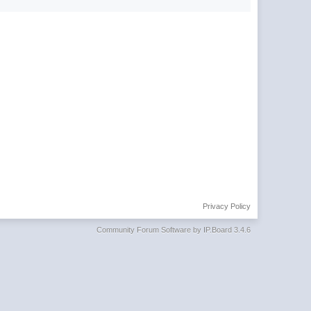
Privacy Policy
Community Forum Software by IP.Board 3.4.6