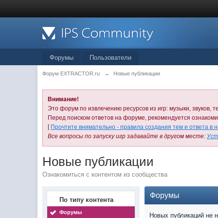
Форумы
Пользователи
Форум EXTRACTOR.ru
→
Новые публикации
Внимание!
Это форум по извлечению ресурсов из игр: музыки, звуков, те
Перед поиском ответов на форуме, рекомендуется ознаком
[
Прочтите внимательно - правила создания тем и ответа в 
Все вопросы по запуску игр задавайте в другом месте:
Уст
Новые публикации
Ознакомиться с контентом из сообщества
Форумы
По типу контента
Форумы
Новых публикаций не 