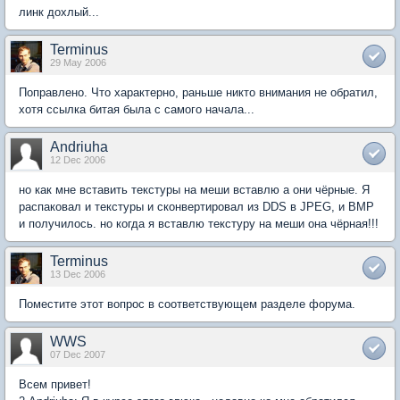
линк дохлый...
Terminus
29 May 2006
Поправлено. Что характерно, раньше никто внимания не обратил,
хотя ссылка битая была с самого начала...
Andriuha
12 Dec 2006
но как мне вставить текстуры на меши вставлю а они чёрные. Я
распаковал и текстуры и сконвертировал из DDS в JPEG, и BMP
и получилось. но когда я вставлю текстуру на меши она чёрная!!!
Terminus
13 Dec 2006
Поместите этот вопрос в соответствующем разделе форума.
WWS
07 Dec 2007
Всем привет!