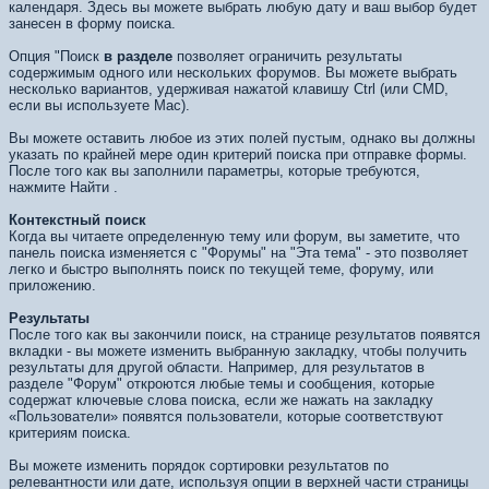
календаря. Здесь вы можете выбрать любую дату и ваш выбор будет
занесен в форму поиска.
Опция "Поиск
в разделе
позволяет ограничить результаты
содержимым одного или нескольких форумов. Вы можете выбрать
несколько вариантов, удерживая нажатой клавишу Ctrl (или CMD,
если вы используете Mac).
Вы можете оставить любое из этих полей пустым, однако вы должны
указать по крайней мере один критерий поиска при отправке формы.
После того как вы заполнили параметры, которые требуются,
нажмите
Найти
.
Контекстный поиск
Когда вы читаете определенную тему или форум, вы заметите, что
панель поиска изменяется с "Форумы" на "Эта тема" - это позволяет
легко и быстро выполнять поиск по текущей теме, форуму, или
приложению.
Результаты
После того как вы закончили поиск, на странице результатов появятся
вкладки - вы можете изменить выбранную закладку, чтобы получить
результаты для другой области. Например, для результатов в
разделе "Форум" откроются любые темы и сообщения, которые
содержат ключевые слова поиска, если же нажать на закладку
«Пользователи» появятся пользователи, которые соответствуют
критериям поиска.
Вы можете изменить порядок сортировки результатов по
релевантности или дате, используя опции в верхней части страницы