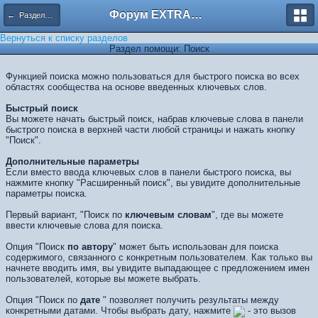
Форум EXTRACTOR.ru
← Разделы помощи
Вернуться к списку разделов
Раздел помощи: Поиск
Функцией поиска можно пользоваться для быстрого поиска во всех
областях сообщества на основе введенных ключевых слов.
Быстрый поиск
Вы можете начать быстрый поиск, набрав ключевые слова в панели
быстрого поиска в верхней части любой страницы и нажать кнопку
"Поиск".
Дополнительные параметры
Если вместо ввода ключевых слов в панели быстрого поиска, вы
нажмите кнопку "Расширенный поиск", вы увидите дополнительные
параметры поиска.
Первый вариант, "Поиск по
ключевым словам
", где вы можете
ввести ключевые слова для поиска.
Опция "Поиск
по автору
" может быть использован для поиска
содержимого, связанного с конкретным пользователем. Как только вы
начнете вводить имя, вы увидите выпадающее с предложением имен
пользователей, которые вы можете выбрать.
Опция "Поиск по
дате
" позволяет получить результаты между
конкретными датами. Чтобы выбрать дату, нажмите
- это вызов