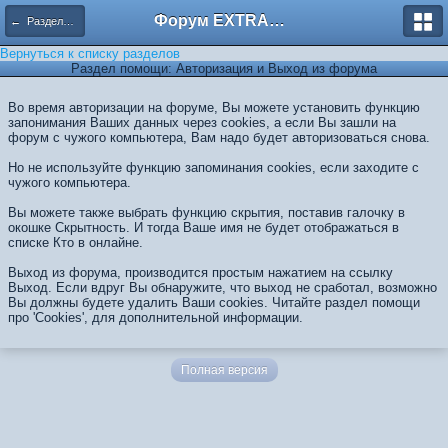
Форум EXTRACTOR.ru
← Разделы помощи
Вернуться к списку разделов
Раздел помощи: Авторизация и Выход из форума
Во время авторизации на форуме, Вы можете установить функцию
запонимания Ваших данных через cookies, а если Вы зашли на
форум с чужого компьютера, Вам надо будет авторизоваться снова.
Но не используйте функцию запоминания cookies, если заходите с
чужого компьютера.
Вы можете также выбрать функцию скрытия, поставив галочку в
окошке Скрытность. И тогда Ваше имя не будет отображаться в
списке Кто в онлайне.
Выход из форума, производится простым нажатием на ссылку
Выход. Если вдруг Вы обнаружите, что выход не сработал, возможно
Вы должны будете удалить Ваши cookies. Читайте раздел помощи
про 'Cookies', для дополнительной информации.
Полная версия