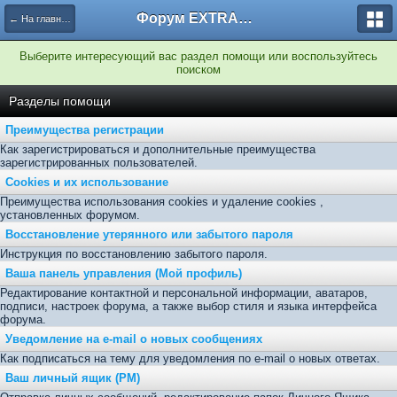
Форум EXTRACTOR.ru
← На главную
Выберите интересующий вас раздел помощи или воспользуйтесь
поиском
Разделы помощи
Преимущества регистрации
Как зарегистрироваться и дополнительные преимущества
зарегистрированных пользователей.
Cookies и их использование
Преимущества использования cookies и удаление cookies ,
установленных форумом.
Восстановление утерянного или забытого пароля
Инструкция по восстановлению забытого пароля.
Ваша панель управления (Мой профиль)
Редактирование контактной и персональной информации, аватаров,
подписи, настроек форума, а также выбор стиля и языка интерфейса
форума.
Уведомление на e-mail о новых сообщениях
Как подписаться на тему для уведомления по e-mail о новых ответах.
Ваш личный ящик (PM)