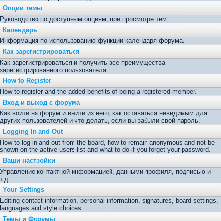
Опции темы
Руководство по доступным опциям, при просмотре тем.
Календарь
Информация по использованию функции календаря форума.
Как зарегистрироваться
Как зарегистрироваться и получить все преимущества
зарегистрированного пользователя.
How to Register
How to register and the added benefits of being a registered member.
Вход и выход с форума
Как войти на форум и выйти из него, как оставаться невидимым для
других пользователей и что делать, если вы забыли свой пароль.
Logging In and Out
How to log in and out from the board, how to remain anonymous and not be
shown on the active users list and what to do if you forget your password.
Ваши настройки
Управление контактной информацией, данными профиля, подписью и
т.д..
Your Settings
Editing contact information, personal information, signatures, board settings,
languages and style choices.
Темы и Форумы