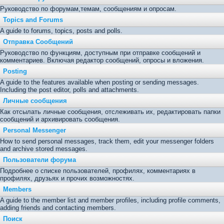
Руководство по форумам,темам, сообщениям и опросам.
Topics and Forums
A guide to forums, topics, posts and polls.
Отправка Сообщений
Руководство по функциям, доступным при отправке сообщений и
комментариев. Включая редактор сообщений, опросы и вложения.
Posting
A guide to the features available when posting or sending messages.
Including the post editor, polls and attachments.
Личные сообщения
Как отсылать личные сообщения, отслеживать их, редактировать папки
сообщений и архивировать сообщения.
Personal Messenger
How to send personal messages, track them, edit your messenger folders
and archive stored messages.
Пользователи форума
Подробнее о списке пользователей, профилях, комментариях в
профилях, друзьях и прочих возможностях.
Members
A guide to the member list and member profiles, including profile comments,
adding friends and contacting members.
Поиск