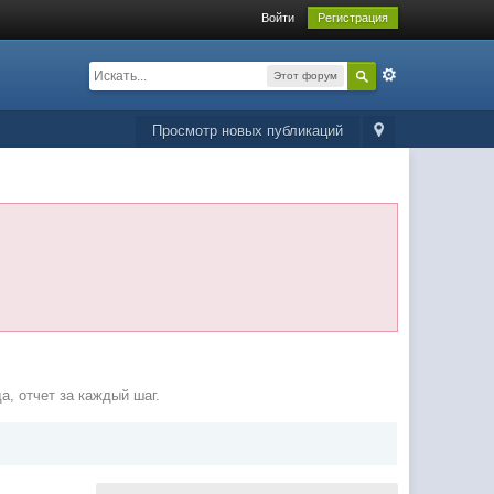
Войти
Регистрация
Этот форум
Просмотр новых публикаций
а, отчет за каждый шаг.