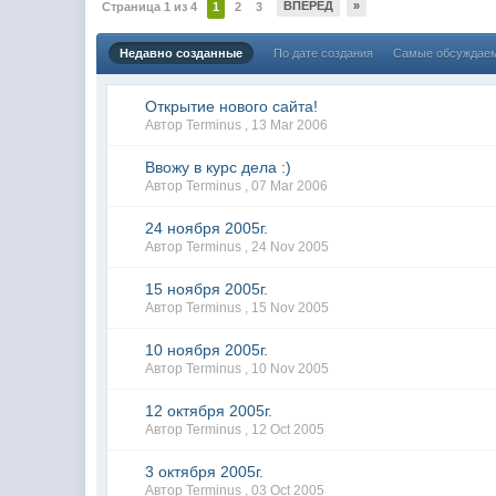
ВПЕРЕД
»
Страница 1 из 4
1
2
3
Недавно созданные
По дате создания
Самые обсуждае
Открытие нового сайта!
Автор Terminus ,
13 Mar 2006
Ввожу в курс дела :)
Автор Terminus ,
07 Mar 2006
24 ноября 2005г.
Автор Terminus ,
24 Nov 2005
15 ноября 2005г.
Автор Terminus ,
15 Nov 2005
10 ноября 2005г.
Автор Terminus ,
10 Nov 2005
12 октября 2005г.
Автор Terminus ,
12 Oct 2005
3 октября 2005г.
Автор Terminus ,
03 Oct 2005