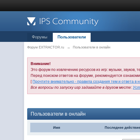
Форумы
Пользователи
Форум EXTRACTOR.ru
→
Пользователи в онлайн
Внимание!
Это форум по извлечению ресурсов из игр: музыки, звуков, те
Перед поиском ответов на форуме, рекомендуется ознаком
[
Прочтите внимательно - правила создания тем и ответа в 
Все вопросы по запуску игр задавайте в другом месте:
Уст
Пользователи в онлайн
Имя
Последнее действи