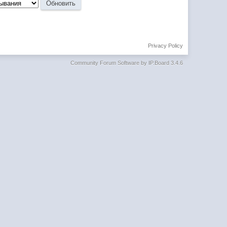
Privacy Policy
Community Forum Software by IP.Board 3.4.6