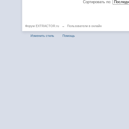
Сортировать по:
Форум EXTRACTOR.ru
→
Пользователи в онлайн
Изменить стиль
Помощь